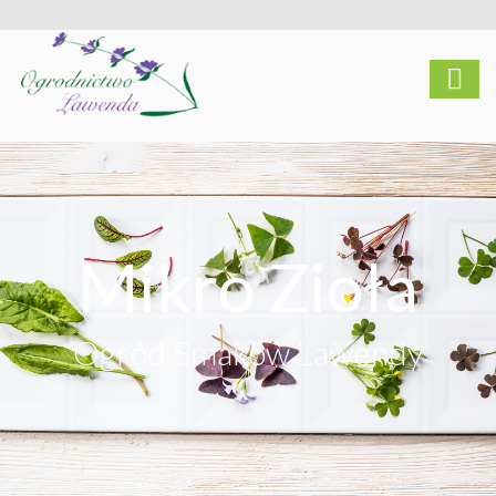
Mikro Zioła
Ogród Smaków Lawendy