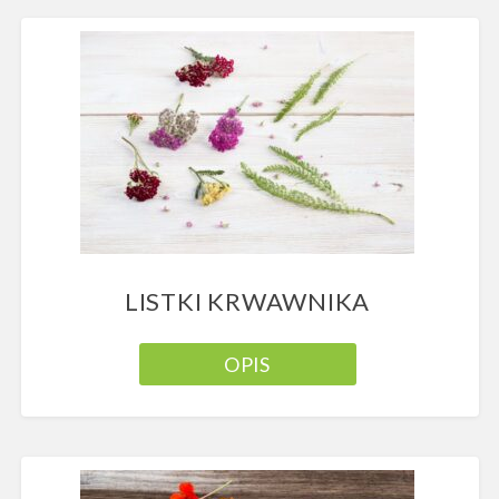
LISTKI KRWAWNIKA
OPIS