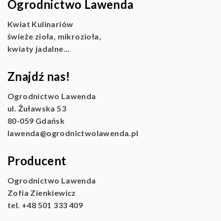
Ogrodnictwo Lawenda
Kwiat Kulinariów
świeże zioła, mikrozioła,
kwiaty jadalne...
Znajdź nas!
Ogrodnictwo Lawenda
ul. Żuławska 53
80-059 Gdańsk
lawenda@ogrodnictwolawenda.pl
Producent
Ogrodnictwo Lawenda
Zofia Zienkiewicz
tel. +48 501 333 409