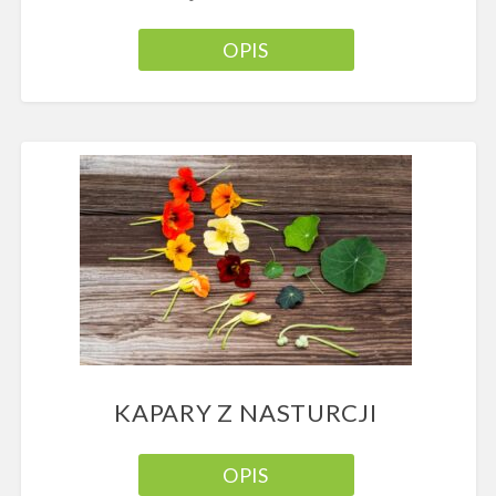
OPIS
KAPARY Z NASTURCJI
OPIS