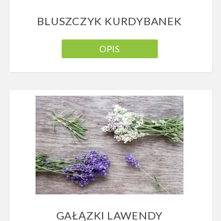
BLUSZCZYK KURDYBANEK
OPIS
GAŁĄZKI LAWENDY