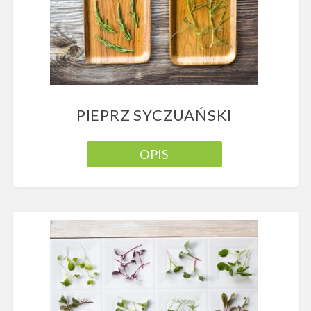
PIEPRZ SYCZUAŃSKI
OPIS